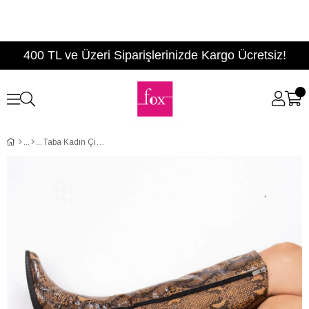
400 TL ve Üzeri Siparişlerinizde Kargo Ücretsiz!
Taba Kadın Çizme A654252707