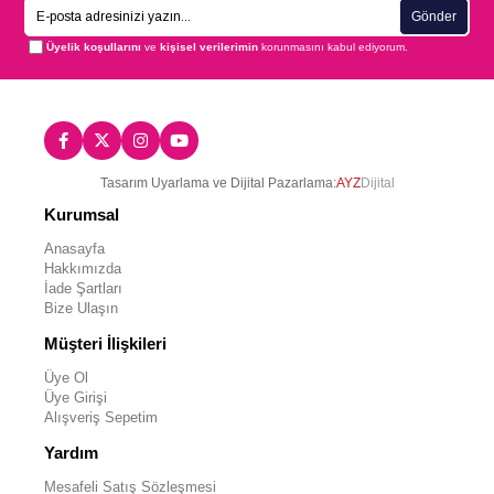
Gönder
Üyelik koşullarını
ve
kişisel verilerimin
korunmasını kabul ediyorum.
Tasarım Uyarlama ve Dijital Pazarlama:
AYZ
Dijital
Kurumsal
Anasayfa
Hakkımızda
İade Şartları
Bize Ulaşın
Müşteri İlişkileri
Üye Ol
Üye Girişi
Alışveriş Sepetim
Yardım
Mesafeli Satış Sözleşmesi