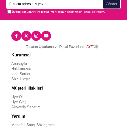
Gönder
Üyelik koşullarını
ve
kişisel verilerimin
korunmasını kabul ediyorum.
Tasarım Uyarlama ve Dijital Pazarlama:
AYZ
Dijital
Kurumsal
Anasayfa
Hakkımızda
İade Şartları
Bize Ulaşın
Müşteri İlişkileri
Üye Ol
Üye Girişi
Alışveriş Sepetim
Yardım
Mesafeli Satış Sözleşmesi