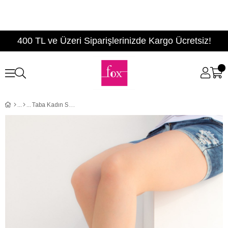
400 TL ve Üzeri Siparişlerinizde Kargo Ücretsiz!
Taba Kadın Sandalet B713690709