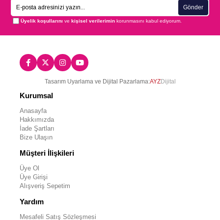
Gönder
Üyelik koşullarını
ve
kişisel verilerimin
korunmasını kabul ediyorum.
Tasarım Uyarlama ve Dijital Pazarlama:
AYZ
Dijital
Kurumsal
Anasayfa
Hakkımızda
İade Şartları
Bize Ulaşın
Müşteri İlişkileri
Üye Ol
Üye Girişi
Alışveriş Sepetim
Yardım
Mesafeli Satış Sözleşmesi