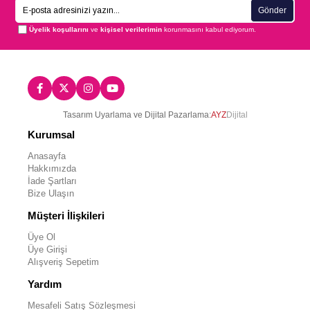
Gönder
Üyelik koşullarını
ve
kişisel verilerimin
korunmasını kabul ediyorum.
Tasarım Uyarlama ve Dijital Pazarlama:
AYZ
Dijital
Kurumsal
Anasayfa
Hakkımızda
İade Şartları
Bize Ulaşın
Müşteri İlişkileri
Üye Ol
Üye Girişi
Alışveriş Sepetim
Yardım
Mesafeli Satış Sözleşmesi