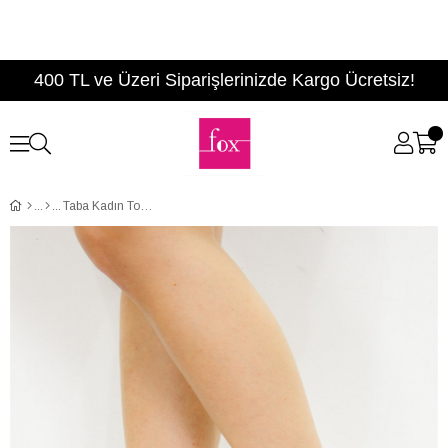
400 TL ve Üzeri Siparişlerinizde Kargo Ücretsiz!
Taba Kadın Topuklu Ayakkabı D340022109