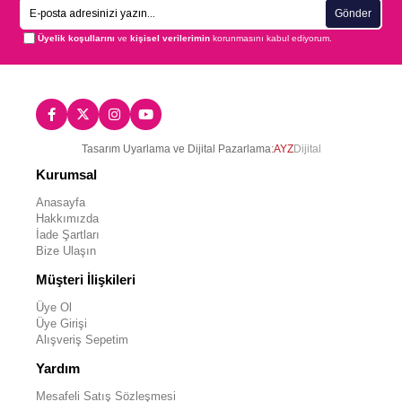
Gönder
Üyelik koşullarını
ve
kişisel verilerimin
korunmasını kabul ediyorum.
Tasarım Uyarlama ve Dijital Pazarlama:
AYZ
Dijital
Kurumsal
Anasayfa
Hakkımızda
İade Şartları
Bize Ulaşın
Müşteri İlişkileri
Üye Ol
Üye Girişi
Alışveriş Sepetim
Yardım
Mesafeli Satış Sözleşmesi