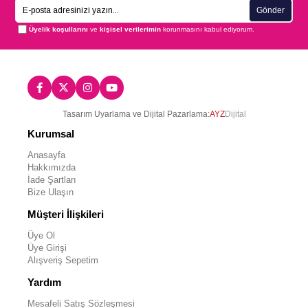
Gönder
Üyelik koşullarını
ve
kişisel verilerimin
korunmasını kabul ediyorum.
Tasarım Uyarlama ve Dijital Pazarlama:
AYZ
Dijital
Kurumsal
Anasayfa
Hakkımızda
İade Şartları
Bize Ulaşın
Müşteri İlişkileri
Üye Ol
Üye Girişi
Alışveriş Sepetim
Yardım
Mesafeli Satış Sözleşmesi