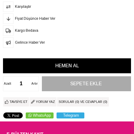
Karşılaştır
Fiyat Düşünce Haber Ver
Kargo Bedava
Gelince Haber Ver
Azalt
Artır
TAVSIYE ET
YORUM YAZ
SORULAR (0) VE CEVAPLAR (0)
WhatsApp
Telegram