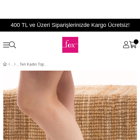
400 TL ve Üzeri Siparişlerinizde Kargo Ücretsiz!
Ten Kadın Topuklu Ayakkabı D340010609