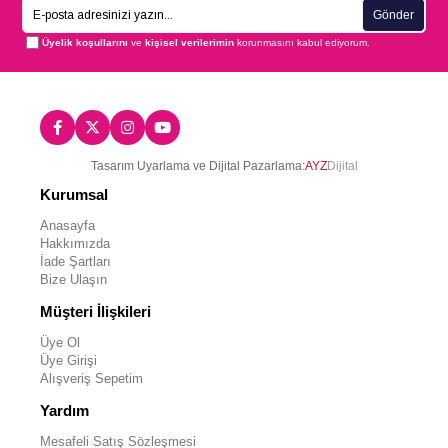
Gönder
Üyelik koşullarını
ve
kişisel verilerimin
korunmasını kabul ediyorum.
Tasarım Uyarlama ve Dijital Pazarlama:
AYZ
Dijital
Kurumsal
Anasayfa
Hakkımızda
İade Şartları
Bize Ulaşın
Müşteri İlişkileri
Üye Ol
Üye Girişi
Alışveriş Sepetim
Yardım
Mesafeli Satış Sözleşmesi