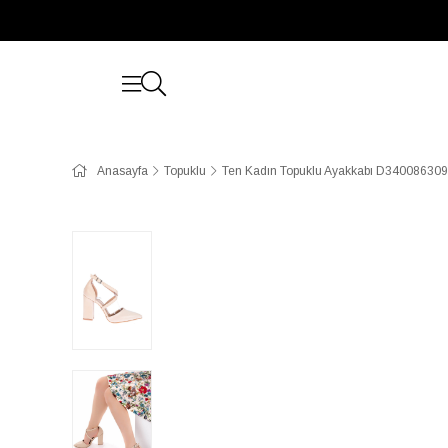
Anasayfa
Topuklu
Ten Kadın Topuklu Ayakkabı D340086309