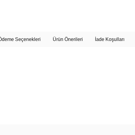
Ödeme Seçenekleri
Ürün Önerileri
İade Koşulları