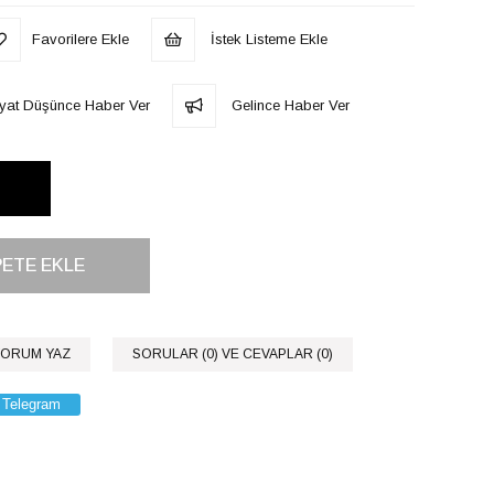
Favorilere Ekle
İstek Listeme Ekle
iyat Düşünce Haber Ver
Gelince Haber Ver
ORUM YAZ
SORULAR (0) VE CEVAPLAR (0)
Telegram