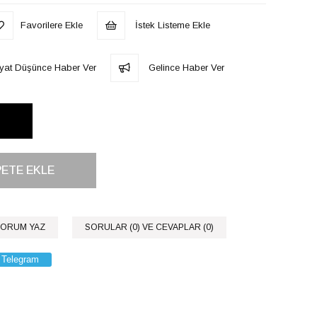
Favorilere Ekle
İstek Listeme Ekle
iyat Düşünce Haber Ver
Gelince Haber Ver
ORUM YAZ
SORULAR (0) VE CEVAPLAR (0)
Telegram