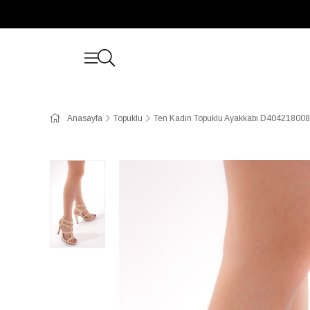
Anasayfa
Topuklu
Ten Kadın Topuklu Ayakkabı D404218008