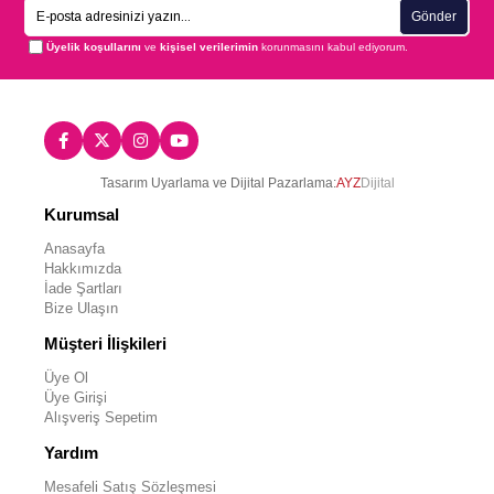
Gönder
Üyelik koşullarını
ve
kişisel verilerimin
korunmasını kabul ediyorum.
Tasarım Uyarlama ve Dijital Pazarlama:
AYZ
Dijital
Kurumsal
Anasayfa
Hakkımızda
İade Şartları
Bize Ulaşın
Müşteri İlişkileri
Üye Ol
Üye Girişi
Alışveriş Sepetim
Yardım
Mesafeli Satış Sözleşmesi