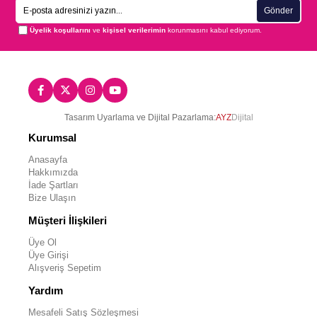
Gönder
Üyelik koşullarını
ve
kişisel verilerimin
korunmasını kabul ediyorum.
Tasarım Uyarlama ve Dijital Pazarlama:
AYZ
Dijital
Kurumsal
Anasayfa
Hakkımızda
İade Şartları
Bize Ulaşın
Müşteri İlişkileri
Üye Ol
Üye Girişi
Alışveriş Sepetim
Yardım
Mesafeli Satış Sözleşmesi