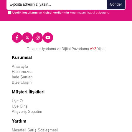
Gönder
Üyelik koşullarını
ve
kişisel verilerimin
korunmasını kabul ediyorum.
Tasarım Uyarlama ve Dijital Pazarlama:
AYZ
Dijital
Kurumsal
Anasayfa
Hakkımızda
İade Şartları
Bize Ulaşın
Müşteri İlişkileri
Üye Ol
Üye Girişi
Alışveriş Sepetim
Yardım
Mesafeli Satış Sözleşmesi