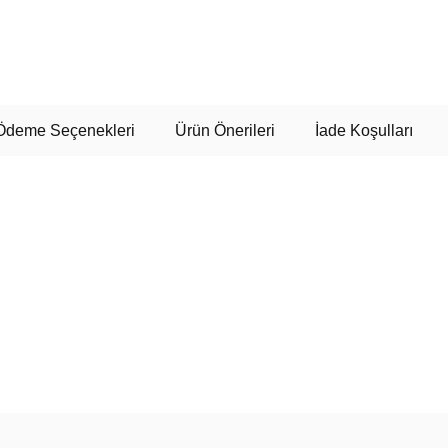
Ödeme Seçenekleri
Ürün Önerileri
İade Koşulları