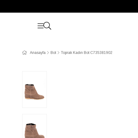
Anasayfa
Bot
Toprak Kadın Bot C735381902