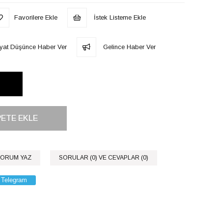
Favorilere Ekle
İstek Listeme Ekle
iyat Düşünce Haber Ver
Gelince Haber Ver
ORUM YAZ
SORULAR (0) VE CEVAPLAR (0)
Telegram