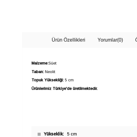
Ürün Özellikleri
Yorumlar
(0)
Malzeme
:Süet
Taban:
Neolit
Topuk Yüksekliği:
5 cm
Ürünlerimiz Türkiye'de üretilmektedir.
Yükseklik
5 cm