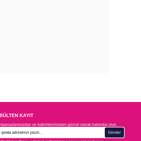
-BÜLTEN KAYIT
panyalarımızdan ve indirimlerimizden güncel olarak haberdar olun.
Gönder