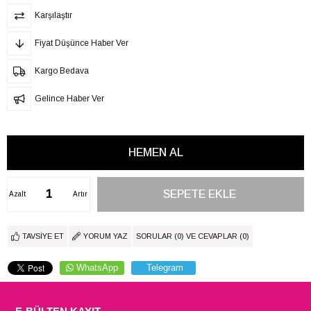
Karşılaştır
Fiyat Düşünce Haber Ver
Kargo Bedava
Gelince Haber Ver
Azalt
Artır
TAVSIYE ET
YORUM YAZ
SORULAR (0) VE CEVAPLAR (0)
WhatsApp
Telegram