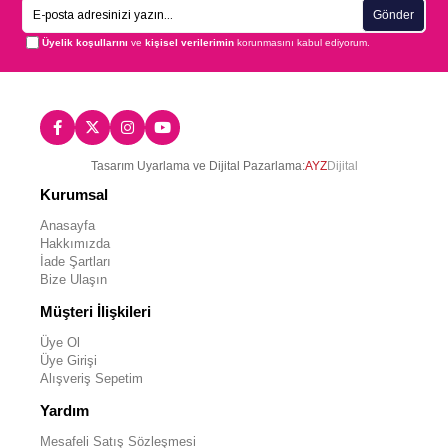
Gönder
Üyelik koşullarını
ve
kişisel verilerimin
korunmasını kabul ediyorum.
Tasarım Uyarlama ve Dijital Pazarlama:
AYZ
Dijital
Kurumsal
Anasayfa
Hakkımızda
İade Şartları
Bize Ulaşın
Müşteri İlişkileri
Üye Ol
Üye Girişi
Alışveriş Sepetim
Yardım
Mesafeli Satış Sözleşmesi