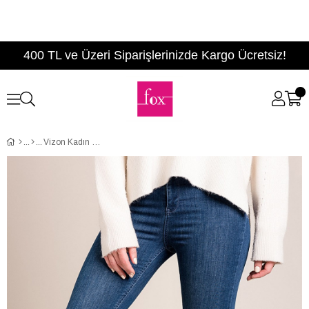
400 TL ve Üzeri Siparişlerinizde Kargo Ücretsiz!
Vizon Kadın Bot C476024604