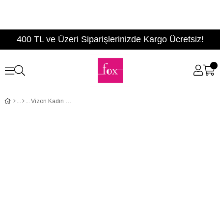
400 TL ve Üzeri Siparişlerinizde Kargo Ücretsiz!
Vizon Kadın Bot C667708803