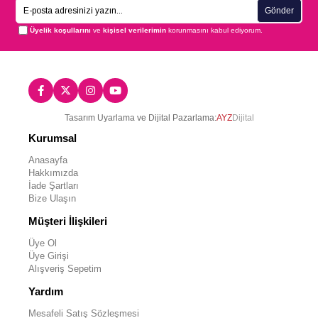
Gönder
Üyelik koşullarını
ve
kişisel verilerimin
korunmasını kabul ediyorum.
Tasarım Uyarlama ve Dijital Pazarlama:
AYZ
Dijital
Kurumsal
Anasayfa
Hakkımızda
İade Şartları
Bize Ulaşın
Müşteri İlişkileri
Üye Ol
Üye Girişi
Alışveriş Sepetim
Yardım
Mesafeli Satış Sözleşmesi