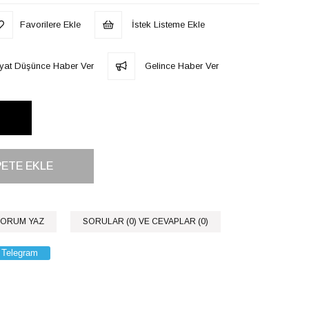
Favorilere Ekle
İstek Listeme Ekle
iyat Düşünce Haber Ver
Gelince Haber Ver
ORUM YAZ
SORULAR (0) VE CEVAPLAR (0)
Telegram