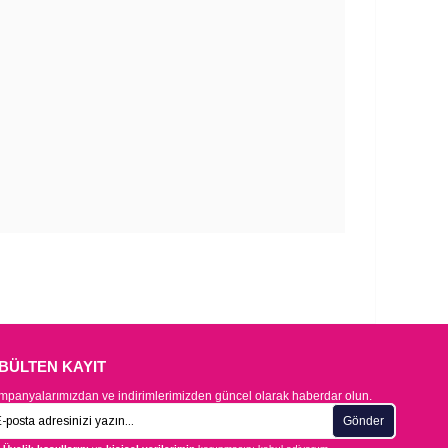
-BÜLTEN KAYIT
panyalarımızdan ve indirimlerimizden güncel olarak haberdar olun.
Gönder