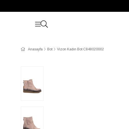
Anasayfa
Bot
Vizon Kadın Bot C848020002