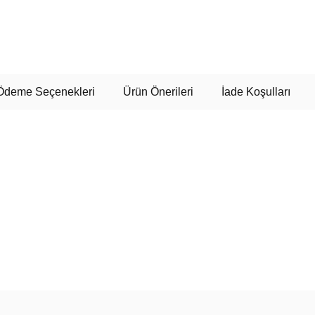
Ödeme Seçenekleri
Ürün Önerileri
İade Koşulları