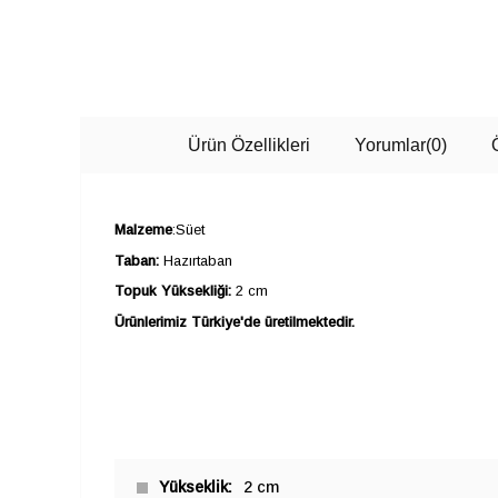
Ürün Özellikleri
Yorumlar
(0)
Malzeme
:Süet
Taban:
Hazırtaban
Topuk Yüksekliği:
2 cm
Ürünlerimiz Türkiye'de üretilmektedir.
Yükseklik
2 cm