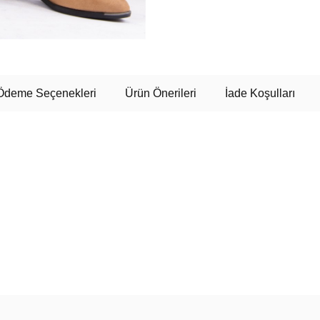
Ödeme Seçenekleri
Ürün Önerileri
İade Koşulları