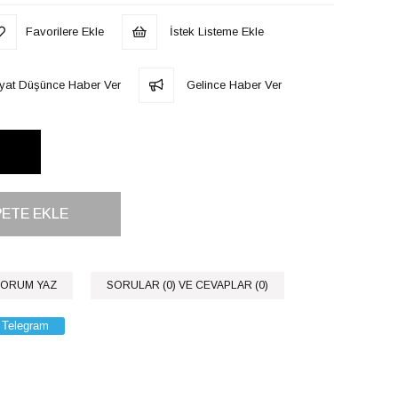
Favorilere Ekle
İstek Listeme Ekle
iyat Düşünce Haber Ver
Gelince Haber Ver
ORUM YAZ
SORULAR (0) VE CEVAPLAR (0)
Telegram