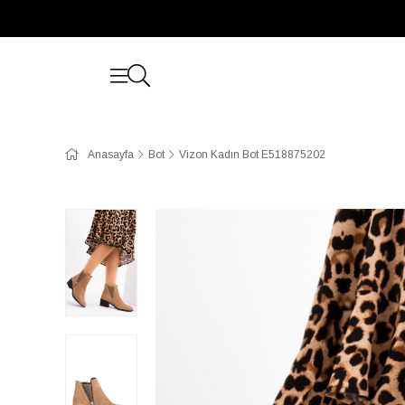
Anasayfa
Bot
Vizon Kadın Bot E518875202