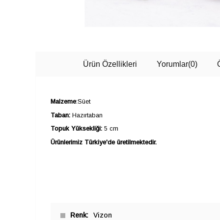
Ürün Özellikleri
Yorumlar
(0)
Malzeme
:Süet
Taban:
Hazırtaban
Topuk Yüksekliği:
5 cm
Ürünlerimiz Türkiye'de üretilmektedir.
Renk
Vizon