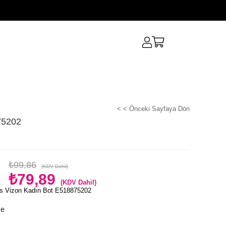
< < Önceki Sayfaya Dön
75202
₺99,86
(KDV Dahil)
₺79,89
(KDV Dahil)
s Vizon Kadın Bot E518875202
le