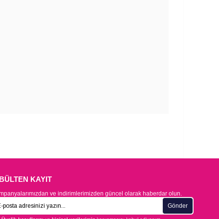
-BÜLTEN KAYIT
panyalarımızdan ve indirimlerimizden güncel olarak haberdar olun.
Gönder