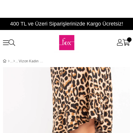
400 TL ve Üzeri Siparişlerinizde Kargo Ücretsiz!
Vizon Kadın Çizme C674250102