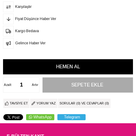
Karşılaştır
Fiyat Düşünce Haber Ver
Kargo Bedava
Gelince Haber Ver
Azalt
Artır
TAVSIYE ET
YORUM YAZ
SORULAR (0) VE CEVAPLAR (0)
WhatsApp
Telegram