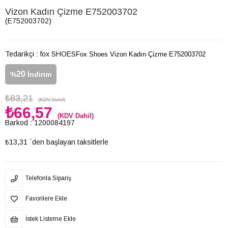
Vizon Kadın Çizme E752003702
(E752003702)
Tedarikçi
:
fox SHOES
Fox Shoes Vizon Kadın Çizme E752003702
20
%
İndirim
₺83,21
(KDV Dahil)
₺66,57
(KDV Dahil)
Barkod
:
1200084197
₺13,31
`den başlayan taksitlerle
Telefonla Sipariş
Favorilere Ekle
İstek Listeme Ekle