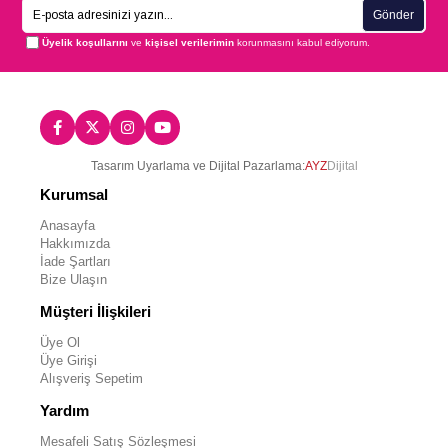
Gönder
Üyelik koşullarını
ve
kişisel verilerimin
korunmasını kabul ediyorum.
Tasarım Uyarlama ve Dijital Pazarlama:
AYZ
Dijital
Kurumsal
Anasayfa
Hakkımızda
İade Şartları
Bize Ulaşın
Müşteri İlişkileri
Üye Ol
Üye Girişi
Alışveriş Sepetim
Yardım
Mesafeli Satış Sözleşmesi