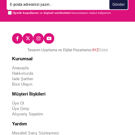
Gönder
Üyelik koşullarını
ve
kişisel verilerimin
korunmasını kabul ediyorum.
Tasarım Uyarlama ve Dijital Pazarlama:
AYZ
Dijital
Kurumsal
Anasayfa
Hakkımızda
İade Şartları
Bize Ulaşın
Müşteri İlişkileri
Üye Ol
Üye Girişi
Alışveriş Sepetim
Yardım
Mesafeli Satış Sözleşmesi