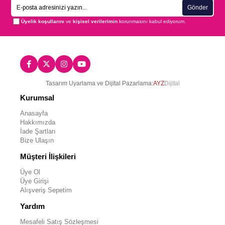
Gönder
Üyelik koşullarını
ve
kişisel verilerimin
korunmasını kabul ediyorum.
Tasarım Uyarlama ve Dijital Pazarlama:
AYZ
Dijital
Kurumsal
Anasayfa
Hakkımızda
İade Şartları
Bize Ulaşın
Müşteri İlişkileri
Üye Ol
Üye Girişi
Alışveriş Sepetim
Yardım
Mesafeli Satış Sözleşmesi