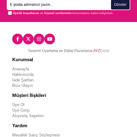
Gönder
Üyelik koşullarını
ve
kişisel verilerimin
korunmasını kabul ediyorum.
Tasarım Uyarlama ve Dijital Pazarlama:
AYZ
Dijital
Kurumsal
Anasayfa
Hakkımızda
İade Şartları
Bize Ulaşın
Müşteri İlişkileri
Üye Ol
Üye Girişi
Alışveriş Sepetim
Yardım
Mesafeli Satış Sözleşmesi