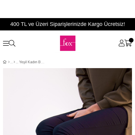
400 TL ve Üzeri Siparişlerinizde Kargo Ücretsiz!
Yeşil Kadın Bot C518202402