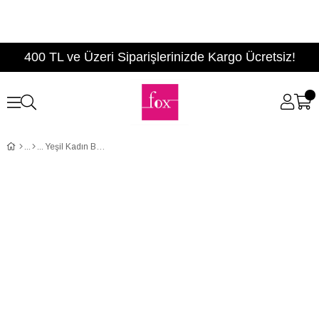
400 TL ve Üzeri Siparişlerinizde Kargo Ücretsiz!
Yeşil Kadın Bot C820281002