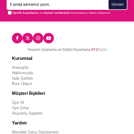
Gönder
Üyelik koşullarını
ve
kişisel verilerimin
korunmasını kabul ediyorum.
Tasarım Uyarlama ve Dijital Pazarlama:
AYZ
Dijital
Kurumsal
Anasayfa
Hakkımızda
İade Şartları
Bize Ulaşın
Müşteri İlişkileri
Üye Ol
Üye Girişi
Alışveriş Sepetim
Yardım
Mesafeli Satış Sözleşmesi