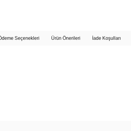
Ödeme Seçenekleri
Ürün Önerileri
İade Koşulları