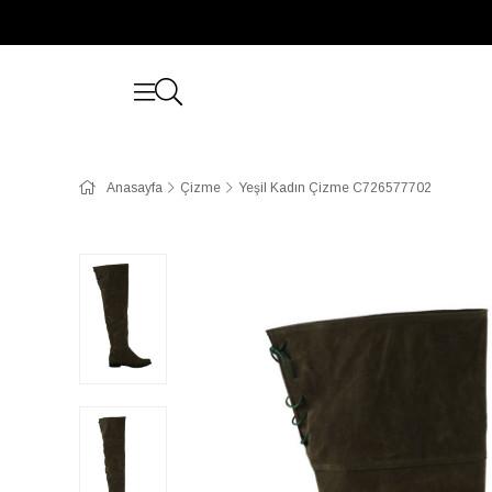
Anasayfa
Çizme
Yeşil Kadın Çizme C726577702