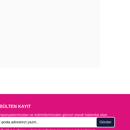
-BÜLTEN KAYIT
panyalarımızdan ve indirimlerimizden güncel olarak haberdar olun.
Gönder