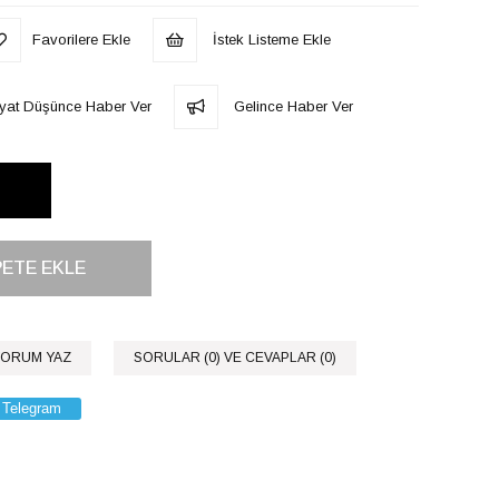
Favorilere Ekle
İstek Listeme Ekle
iyat Düşünce Haber Ver
Gelince Haber Ver
ORUM YAZ
SORULAR (0) VE CEVAPLAR (0)
Telegram