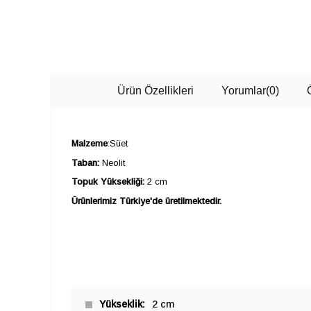
Ürün Özellikleri
Yorumlar
(0)
Malzeme
:Süet
Taban:
Neolit
Topuk Yüksekliği:
2 cm
Ürünlerimiz Türkiye'de üretilmektedir.
Yükseklik
2 cm