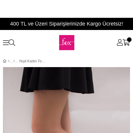
400 TL ve Üzeri Siparişlerinizde Kargo Ücretsiz!
Yeşil Kadın Topuklu Ayakkabı A922716402