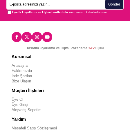
Gönder
Üyelik koşullarını
ve
kişisel verilerimin
korunmasını kabul ediyorum.
Tasarım Uyarlama ve Dijital Pazarlama:
AYZ
Dijital
Kurumsal
Anasayfa
Hakkımızda
İade Şartları
Bize Ulaşın
Müşteri İlişkileri
Üye Ol
Üye Girişi
Alışveriş Sepetim
Yardım
Mesafeli Satış Sözleşmesi