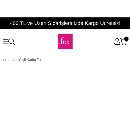
400 TL ve Üzeri Siparişlerinizde Kargo Ücretsiz!
Yeşil Kadın Topuklu Ayakkabı C922151914