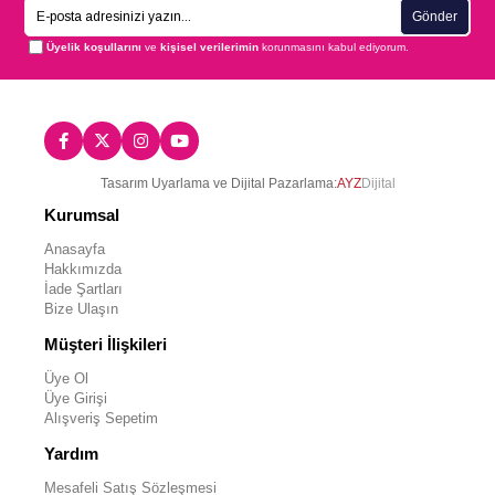
Gönder
Üyelik koşullarını
ve
kişisel verilerimin
korunmasını kabul ediyorum.
Tasarım Uyarlama ve Dijital Pazarlama:
AYZ
Dijital
Kurumsal
Anasayfa
Hakkımızda
İade Şartları
Bize Ulaşın
Müşteri İlişkileri
Üye Ol
Üye Girişi
Alışveriş Sepetim
Yardım
Mesafeli Satış Sözleşmesi