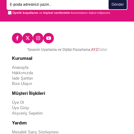
Gönder
Üyelik koşullarını
ve
kişisel verilerimin
korunmasını kabul ediyorum.
Tasarım Uyarlama ve Dijital Pazarlama:
AYZ
Dijital
Kurumsal
Anasayfa
Hakkımızda
İade Şartları
Bize Ulaşın
Müşteri İlişkileri
Üye Ol
Üye Girişi
Alışveriş Sepetim
Yardım
Mesafeli Satış Sözleşmesi