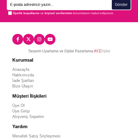
Gönder
Üyelik koşullarını
ve
kişisel verilerimin
korunmasını kabul ediyorum.
Tasarım Uyarlama ve Dijital Pazarlama:
AYZ
Dijital
Kurumsal
Anasayfa
Hakkımızda
İade Şartları
Bize Ulaşın
Müşteri İlişkileri
Üye Ol
Üye Girişi
Alışveriş Sepetim
Yardım
Mesafeli Satış Sözleşmesi