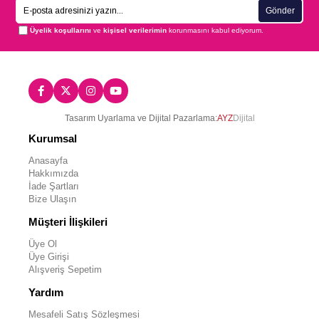
Gönder
Üyelik koşullarını
ve
kişisel verilerimin
korunmasını kabul ediyorum.
Tasarım Uyarlama ve Dijital Pazarlama:
AYZ
Dijital
Kurumsal
Anasayfa
Hakkımızda
İade Şartları
Bize Ulaşın
Müşteri İlişkileri
Üye Ol
Üye Girişi
Alışveriş Sepetim
Yardım
Mesafeli Satış Sözleşmesi