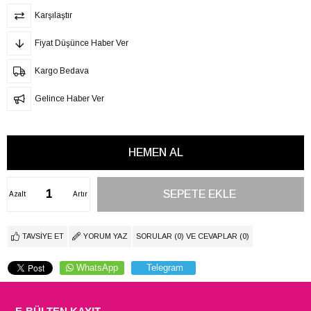
Karşılaştır
Fiyat Düşünce Haber Ver
Kargo Bedava
Gelince Haber Ver
Azalt
Artır
TAVSIYE ET
YORUM YAZ
SORULAR (0) VE CEVAPLAR (0)
WhatsApp
Telegram