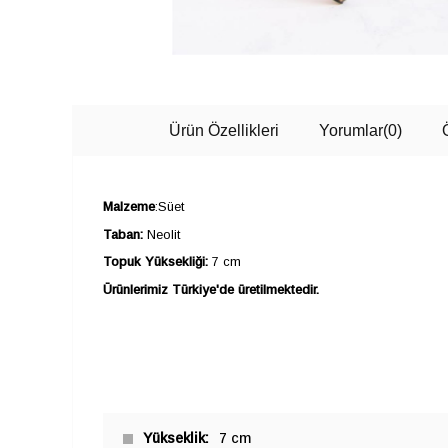
Ürün Özellikleri
Yorumlar
(0)
Malzeme
:Süet
Taban:
Neolit
Topuk Yüksekliği:
7 cm
Ürünlerimiz Türkiye'de üretilmektedir.
Yükseklik
7 cm