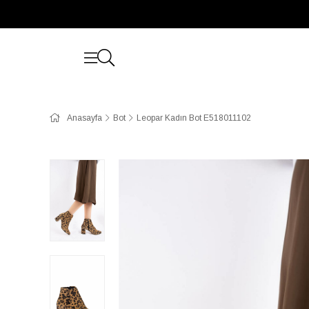
Anasayfa
Bot
Leopar Kadın Bot E518011102