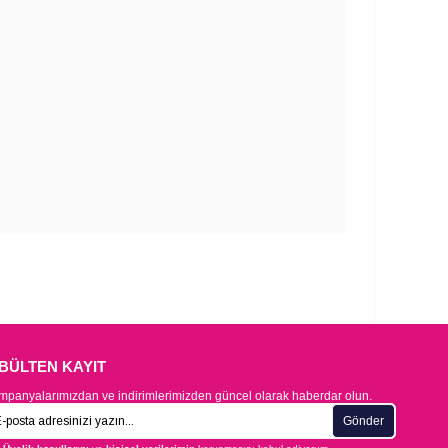
-BÜLTEN KAYIT
panyalarımızdan ve indirimlerimizden güncel olarak haberdar olun.
Gönder