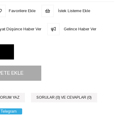
Favorilere Ekle
İstek Listeme Ekle
iyat Düşünce Haber Ver
Gelince Haber Ver
ORUM YAZ
SORULAR (0) VE CEVAPLAR (0)
Telegram