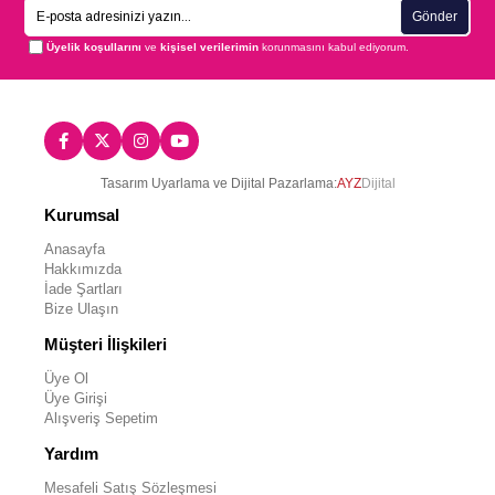
Gönder
Üyelik koşullarını
ve
kişisel verilerimin
korunmasını kabul ediyorum.
Tasarım Uyarlama ve Dijital Pazarlama:
AYZ
Dijital
Kurumsal
Anasayfa
Hakkımızda
İade Şartları
Bize Ulaşın
Müşteri İlişkileri
Üye Ol
Üye Girişi
Alışveriş Sepetim
Yardım
Mesafeli Satış Sözleşmesi