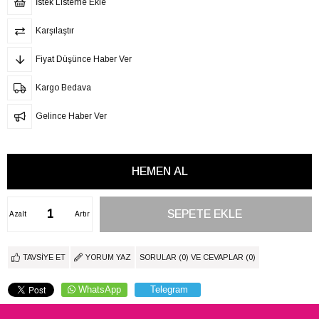
İstek Listeme Ekle
Karşılaştır
Fiyat Düşünce Haber Ver
Kargo Bedava
Gelince Haber Ver
Azalt
Artır
TAVSIYE ET
YORUM YAZ
SORULAR (0) VE CEVAPLAR (0)
WhatsApp
Telegram