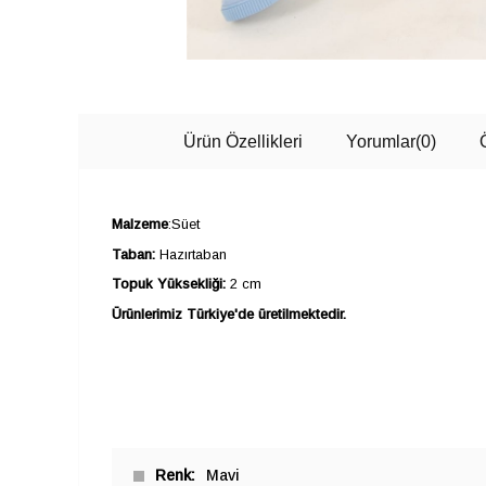
Ürün Özellikleri
Yorumlar
(0)
Malzeme
:Süet
Taban:
Hazırtaban
Topuk Yüksekliği:
2 cm
Ürünlerimiz Türkiye'de üretilmektedir.
Renk
Mavi