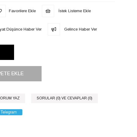
Favorilere Ekle
İstek Listeme Ekle
iyat Düşünce Haber Ver
Gelince Haber Ver
ORUM YAZ
SORULAR (0) VE CEVAPLAR (0)
Telegram