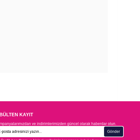
-BÜLTEN KAYIT
panyalarımızdan ve indirimlerimizden güncel olarak haberdar olun.
Gönder