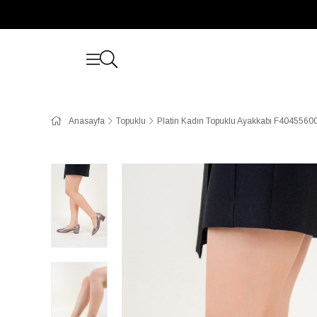
Anasayfa
Topuklu
Platin Kadın Topuklu Ayakkabı F4045560