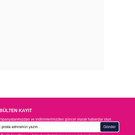
-BÜLTEN KAYIT
panyalarımızdan ve indirimlerimizden güncel olarak haberdar olun.
Gönder