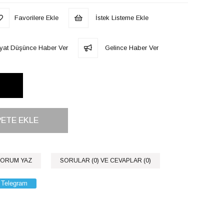
Favorilere Ekle
İstek Listeme Ekle
iyat Düşünce Haber Ver
Gelince Haber Ver
ORUM YAZ
SORULAR (0) VE CEVAPLAR (0)
Telegram