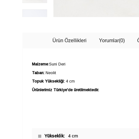
Ürün Özellikleri
Yorumlar
(0)
Malzeme
:Suni Deri
Taban:
Neolit
Topuk Yüksekliği:
4 cm
Ürünlerimiz Türkiye'de üretilmektedir.
Yükseklik
4 cm