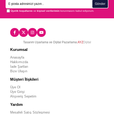
Gönder
Üyelik koşullarını
ve
kişisel verilerimin
korunmasını kabul ediyorum.
Tasarım Uyarlama ve Dijital Pazarlama:
AYZ
Dijital
Kurumsal
Anasayfa
Hakkımızda
İade Şartları
Bize Ulaşın
Müşteri İlişkileri
Üye Ol
Üye Girişi
Alışveriş Sepetim
Yardım
Mesafeli Satış Sözleşmesi