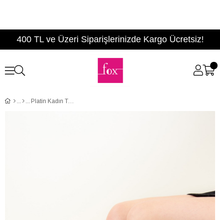
400 TL ve Üzeri Siparişlerinizde Kargo Ücretsiz!
Platin Kadın Topuklu F340441034