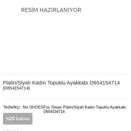
Platin/Siyah Kadın Topuklu Ayakkabı D654154714
(D654154714)
Tedarikçi
:
fox SHOES
Fox Shoes Platin/Siyah Kadın Topuklu Ayakkabı
D654154714
20
%
İndirim