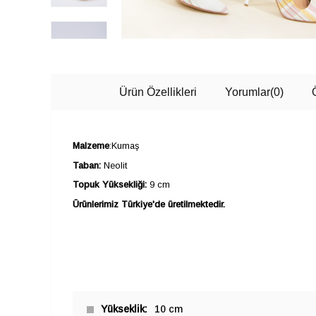
Ürün Özellikleri
Yorumlar
(0)
Malzeme
:Kumaş
Taban:
Neolit
Topuk Yüksekliği:
9 cm
Ürünlerimiz Türkiye'de üretilmektedir.
Yükseklik
10 cm