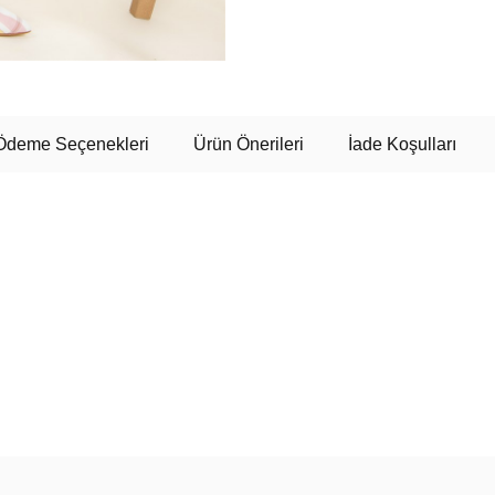
Ödeme Seçenekleri
Ürün Önerileri
İade Koşulları