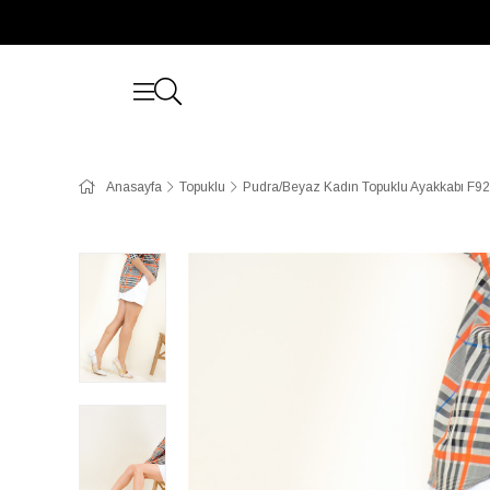
Anasayfa
Topuklu
Pudra/Beyaz Kadın Topuklu Ayakkabı F