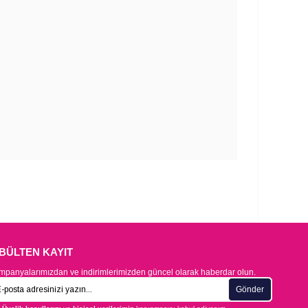
-BÜLTEN KAYIT
panyalarımızdan ve indirimlerimizden güncel olarak haberdar olun.
Gönder