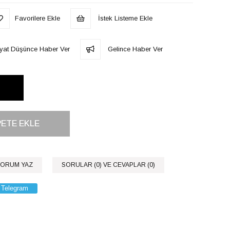
Favorilere Ekle
İstek Listeme Ekle
iyat Düşünce Haber Ver
Gelince Haber Ver
ORUM YAZ
SORULAR (0) VE CEVAPLAR (0)
Telegram