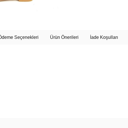
Ödeme Seçenekleri
Ürün Önerileri
İade Koşulları