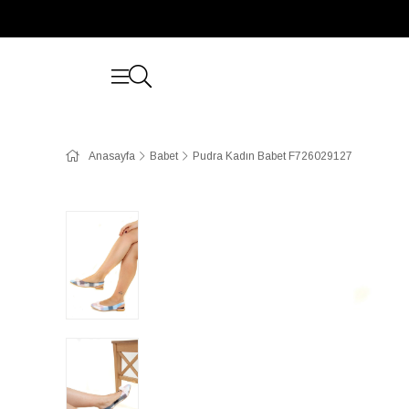
Anasayfa
Babet
Pudra Kadın Babet F726029127