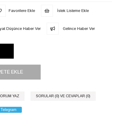
Favorilere Ekle
İstek Listeme Ekle
iyat Düşünce Haber Ver
Gelince Haber Ver
ORUM YAZ
SORULAR (0) VE CEVAPLAR (0)
Telegram