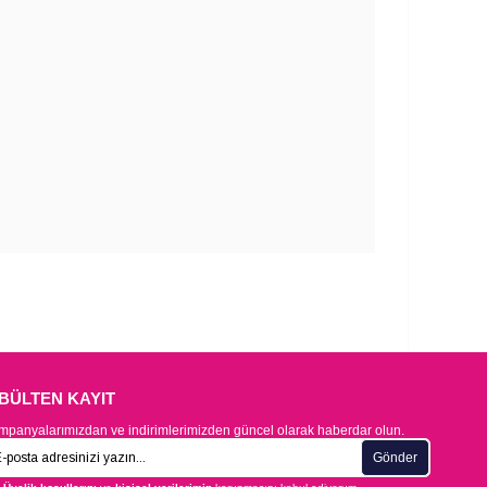
-BÜLTEN KAYIT
panyalarımızdan ve indirimlerimizden güncel olarak haberdar olun.
Gönder