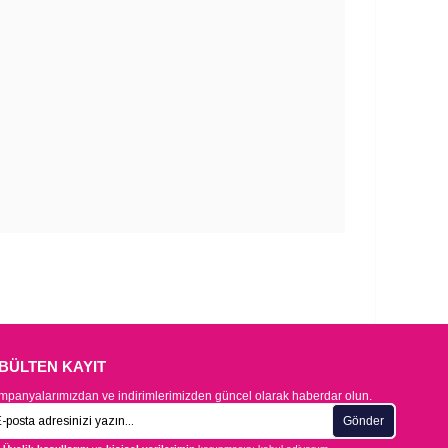
-BÜLTEN KAYIT
panyalarımızdan ve indirimlerimizden güncel olarak haberdar olun.
Gönder