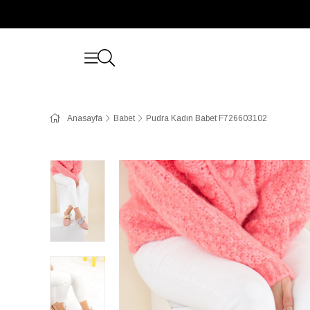
Anasayfa
Babet
Pudra Kadın Babet F726603102