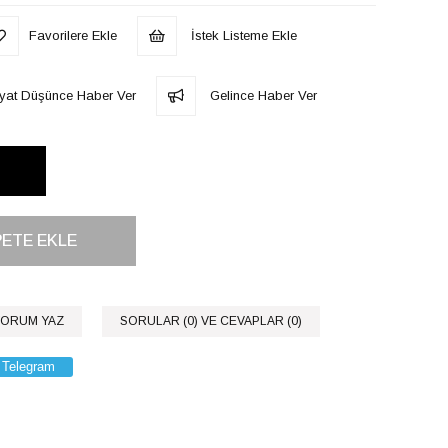
Favorilere Ekle
İstek Listeme Ekle
iyat Düşünce Haber Ver
Gelince Haber Ver
ORUM YAZ
SORULAR (0) VE CEVAPLAR (0)
Telegram