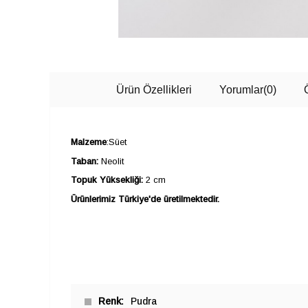
Ürün Özellikleri
Yorumlar
(0)
Malzeme
:Süet
Taban:
Neolit
Topuk Yüksekliği:
2 cm
Ürünlerimiz Türkiye'de üretilmektedir.
Renk
Pudra