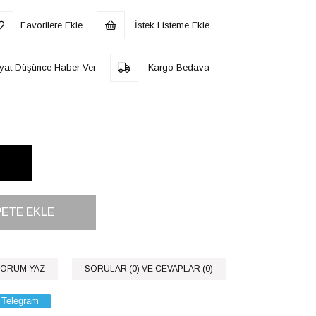
Favorilere Ekle
İstek Listeme Ekle
iyat Düşünce Haber Ver
Kargo Bedava
ORUM YAZ
SORULAR (0) VE CEVAPLAR (0)
Telegram