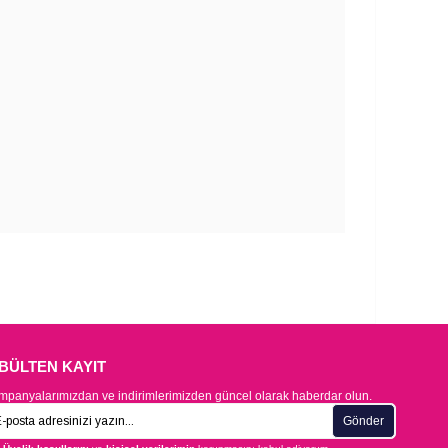
-BÜLTEN KAYIT
panyalarımızdan ve indirimlerimizden güncel olarak haberdar olun.
Gönder