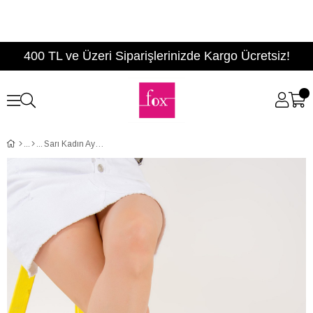
400 TL ve Üzeri Siparişlerinizde Kargo Ücretsiz!
Sarı Kadın Ayakkabı F551018509