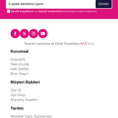
Gönder
Üyelik koşullarını
ve
kişisel verilerimin
korunmasını kabul ediyorum.
Tasarım Uyarlama ve Dijital Pazarlama:
AYZ
Dijital
Kurumsal
Anasayfa
Hakkımızda
İade Şartları
Bize Ulaşın
Müşteri İlişkileri
Üye Ol
Üye Girişi
Alışveriş Sepetim
Yardım
Mesafeli Satış Sözleşmesi