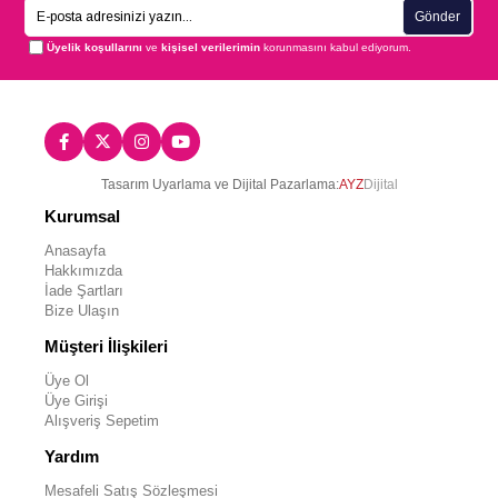
Gönder
Üyelik koşullarını
ve
kişisel verilerimin
korunmasını kabul ediyorum.
Tasarım Uyarlama ve Dijital Pazarlama:
AYZ
Dijital
Kurumsal
Anasayfa
Hakkımızda
İade Şartları
Bize Ulaşın
Müşteri İlişkileri
Üye Ol
Üye Girişi
Alışveriş Sepetim
Yardım
Mesafeli Satış Sözleşmesi