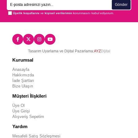
Gönder
Üyelik koşullarını
ve
kişisel verilerimin
korunmasını kabul ediyorum.
Tasarım Uyarlama ve Dijital Pazarlama:
AYZ
Dijital
Kurumsal
Anasayfa
Hakkımızda
İade Şartları
Bize Ulaşın
Müşteri İlişkileri
Üye Ol
Üye Girişi
Alışveriş Sepetim
Yardım
Mesafeli Satış Sözleşmesi