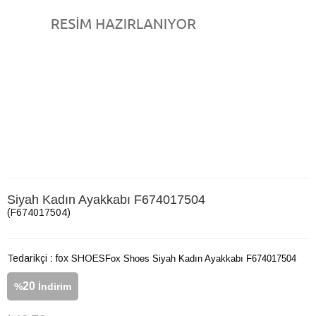
Siyah Kadın Ayakkabı F674017504
(F674017504)
Tedarikçi
:
fox SHOES
Fox Shoes Siyah Kadın Ayakkabı F674017504
20
%
İndirim