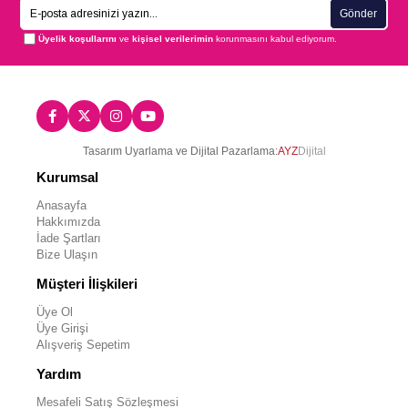
Gönder
Üyelik koşullarını
ve
kişisel verilerimin
korunmasını kabul ediyorum.
Tasarım Uyarlama ve Dijital Pazarlama:
AYZ
Dijital
Kurumsal
Anasayfa
Hakkımızda
İade Şartları
Bize Ulaşın
Müşteri İlişkileri
Üye Ol
Üye Girişi
Alışveriş Sepetim
Yardım
Mesafeli Satış Sözleşmesi