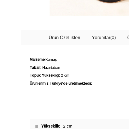
Ürün Özellikleri
Yorumlar
(0)
Malzeme
:Kumaş
Taban:
Hazırtaban
Topuk Yüksekliği:
2 cm
Ürünlerimiz Türkiye'de üretilmektedir.
Yükseklik
2 cm