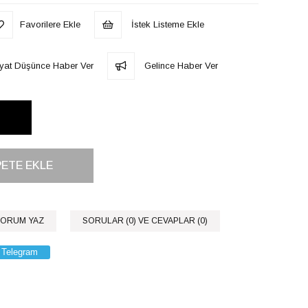
Favorilere Ekle
İstek Listeme Ekle
iyat Düşünce Haber Ver
Gelince Haber Ver
ORUM YAZ
SORULAR (0) VE CEVAPLAR (0)
Telegram