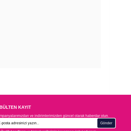
-BÜLTEN KAYIT
panyalarımızdan ve indirimlerimizden güncel olarak haberdar olun.
Gönder