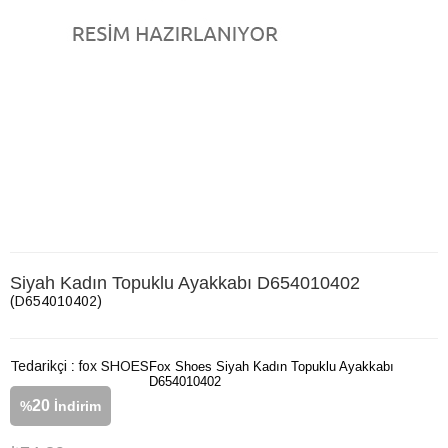
Siyah Kadın Topuklu Ayakkabı D654010402
(D654010402)
Tedarikçi
:
fox SHOES
Fox Shoes Siyah Kadın Topuklu Ayakkabı
D654010402
20
%
İndirim